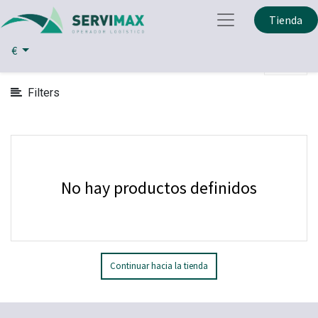
Mostrar
Tienda
Alimentos
Aceites
Categorías
€
Filters
No hay productos definidos
Continuar hacia la tienda