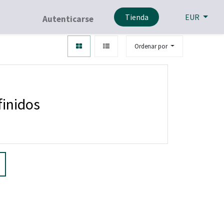
Tienda
EUR
Autenticarse
Ordenar por
finidos