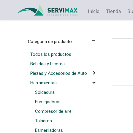
Inicio
Tienda
Bl
Herramientas
Herramientas para pintar
Categoría de producto
Todos los productos
Bebidas y Licores
Piezas y Accesorios de Auto
Herramientas
Soldadura
Fumigadoras
Compresor de aire
Taladros
Esmeriladoras