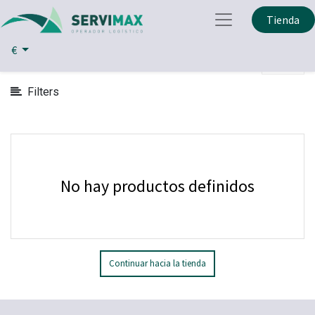
Mostrar
Tienda
Partes y Piezas Informatica
Categorías
€
Filters
No hay productos definidos
Continuar hacia la tienda