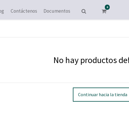
0
og
Contáctenos
Documentos
Neumaticos
No hay productos de
Continuar hacia la tienda