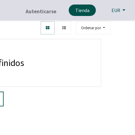
Tienda
EUR
Autenticarse
Ordenar por
finidos