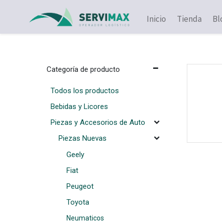
Inicio
Tienda
Bl
Piezas y Accesorios de Auto
Piezas Nuevas
Categoría de producto
Todos los productos
Bebidas y Licores
Piezas y Accesorios de Auto
Piezas Nuevas
Geely
Fiat
Peugeot
Toyota
Neumaticos